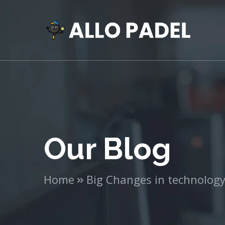
Our Blog
Home
Big Changes in technology