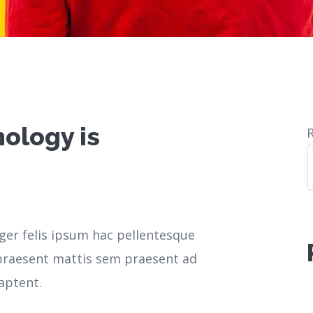
ology is
ger felis ipsum hac pellentesque
r praesent mattis sem praesent ad
aptent.