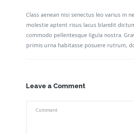
Class aenean nisi senectus leo varius in 
molestie aptent risus lacus blandit dictu
commodo pellentesque ligula nostra.
Gra
primis urna habitasse posuere rutrum, do
Leave a Comment