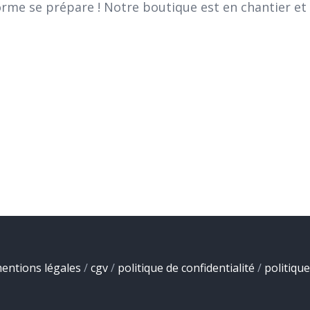
me se prépare ! Notre boutique est en chantier et 
entions légales
/
cgv
/
politique de confidentialité
/
politiqu