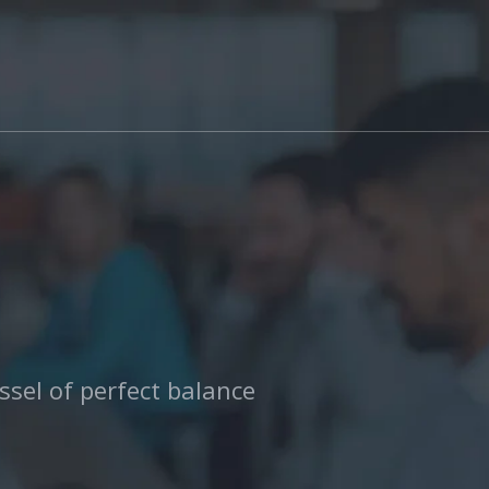
ssel of perfect balance