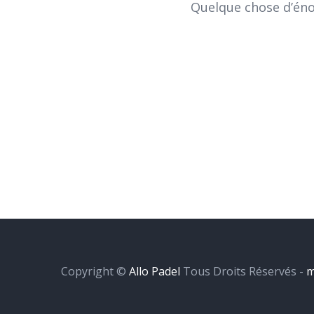
Quelque chose d’énor
Copyright ©
Allo Padel
Tous Droits Réservés -
m