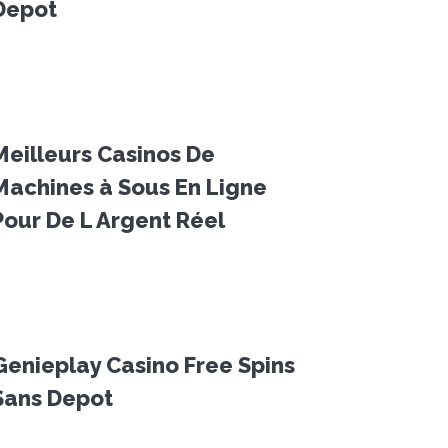
Depot
Meilleurs Casinos De
Machines à Sous En Ligne
Pour De L Argent Réel
Genieplay Casino Free Spins
Sans Depot