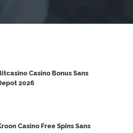
Bitcasino Casino Bonus Sans
Depot 2026
Kroon Casino Free Spins Sans