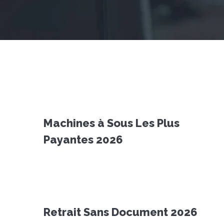
Machines à Sous Les Plus
Payantes 2026
Retrait Sans Document 2026