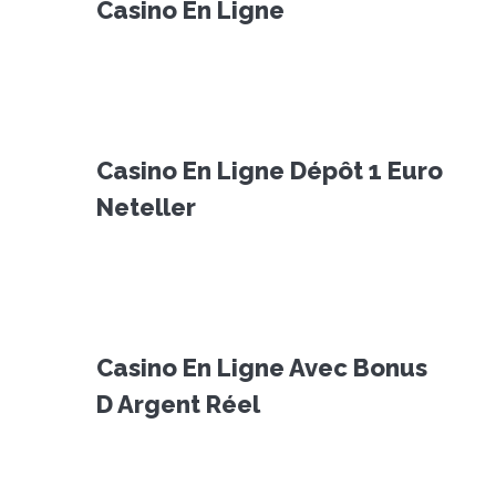
Casino En Ligne
Casino En Ligne Dépôt 1 Euro
Neteller
Casino En Ligne Avec Bonus
D Argent Réel