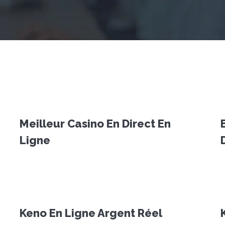
Meilleur Casino En Direct En
Ligne
Keno En Ligne Argent Réel